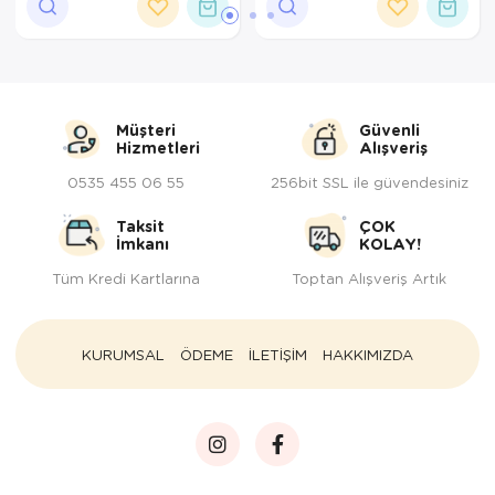
Müşteri
Güvenli
Hizmetleri
Alışveriş
0535 455 06 55
256bit SSL ile güvendesiniz
Taksit
ÇOK
İmkanı
KOLAY!
Tüm Kredi Kartlarına
Toptan Alışveriş Artık
KURUMSAL
ÖDEME
İLETİŞİM
HAKKIMIZDA