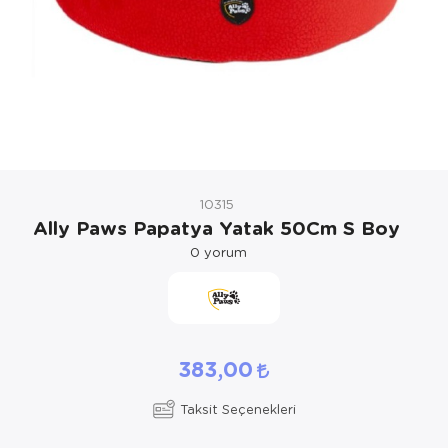
Kedi Yataklar
10315
Ally Paws Papatya Yatak 50Cm S Boy
0
yorum
383,00
Taksit Seçenekleri