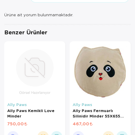
Ürüne ait yorum bulunmamaktadır.
Benzer Ürünler
Ally Paws
Ally Paws
Ally Paws Kemikli Love
Ally Paws Fermuarlı
Minder
Silinidir Minder 55X655
Cm
750,00
467,00