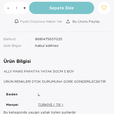
-
+
Sepete Ekle
Fiyatı Düşünce Haber Ver
Bu Ürünü Paylaş
Barkod
8681475637025
İade Bilgisi:
Ürün Bilgisi
ALLY PAWS PAPATYA YATAK 50CM S BOY
ÜRÜN RENKLERİ STOK DURUMUNA GÖRE GÖNDERİLECEKTİR.
Beden
L
Menşei
TÜRKİYE ( TR )
Bu kategoride yaygın yatak türleri şunlardır: