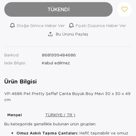
TÜKENDİ
Stoğa Girince Haber Ver
Fiyatı Düşünce Haber Ver
Bu Ürünü Paylaş
Barkod
8681999484686
İade Bilgisi:
Ürün Bilgisi
VP-4686 Pet Pretty Şeffaf Çanta Büyük Boy Mavi 30 x 30 x 49
cm.
Menşei
TÜRKİYE ( TR )
Bu kategoride genellikle bulunan ürün grupları:
Omuz Askılı Taşıma Çantaları:
Hafif, taşınabilir ve omuz