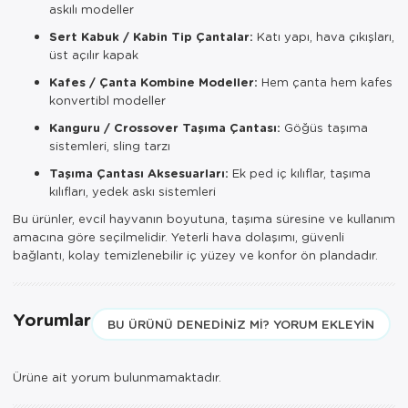
askılı modeller
Sert Kabuk / Kabin Tip Çantalar:
Katı yapı, hava çıkışları,
üst açılır kapak
Kafes / Çanta Kombine Modeller:
Hem çanta hem kafes
konvertibl modeller
Kanguru / Crossover Taşıma Çantası:
Göğüs taşıma
sistemleri, sling tarzı
Taşıma Çantası Aksesuarları:
Ek ped iç kılıflar, taşıma
kılıfları, yedek askı sistemleri
Bu ürünler, evcil hayvanın boyutuna, taşıma süresine ve kullanım
amacına göre seçilmelidir. Yeterli hava dolaşımı, güvenli
bağlantı, kolay temizlenebilir iç yüzey ve konfor ön plandadır.
Yorumlar
BU ÜRÜNÜ DENEDINIZ MI? YORUM EKLEYIN
Ürüne ait yorum bulunmamaktadır.