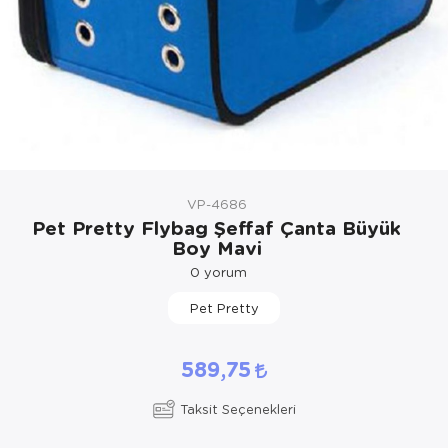
Kedi Yataklar
VP-4686
Pet Pretty Flybag Şeffaf Çanta Büyük
Boy Mavi
0
yorum
Pet Pretty
589,75
Taksit Seçenekleri