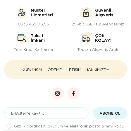
Müşteri
Güvenli
Hizmetleri
Alışveriş
0535 455 06 55
256bit SSL ile güvendesiniz
Taksit
ÇOK
İmkanı
KOLAY!
Tüm Kredi Kartlarına
Toptan Alışveriş Artık
KURUMSAL
ÖDEME
İLETİŞİM
HAKKIMIZDA
ABONE OL
Gizlilik politikasını
okudum ve elektronik posta almayı kabul