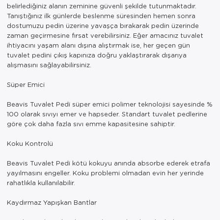
belirlediğiniz alanın zeminine güvenli şekilde tutunmaktadır.
Tanıştığınız ilk günlerde beslenme süresinden hemen sonra
dostumuzu pedin üzerine yavaşça bırakarak pedin üzerinde
zaman geçirmesine fırsat verebilirsiniz. Eğer amacınız tuvalet
ihtiyacını yaşam alanı dışına alıştırmak ise, her geçen gün
tuvalet pedini çıkış kapınıza doğru yaklaştırarak dışarıya
alışmasını sağlayabilirsiniz.
Süper Emici
Beavis Tuvalet Pedi süper emici polimer teknolojisi sayesinde %
100 olarak sıvıyı emer ve hapseder. Standart tuvalet pedlerine
göre çok daha fazla sıvı emme kapasitesine sahiptir.
Koku Kontrolü
Beavis Tuvalet Pedi kötü kokuyu anında absorbe ederek etrafa
yayılmasını engeller. Koku problemi olmadan evin her yerinde
rahatlıkla kullanılabilir.
Kaydırmaz Yapışkan Bantlar