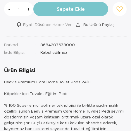
-
+
Sepete Ekle
Fiyatı Düşünce Haber Ver
Bu Ürünü Paylaş
Barkod
8684207638000
İade Bilgisi:
Ürün Bilgisi
Beavis Premium Care Home Toilet Pads 24'lü
Köpekler İçin Tuvalet Eğitim Pedi
% 100 Süper emici polimer teknolojisi ile birlikte sızdırmazlık
özelliği sunan Beavis Premium Care Home Tuvalet Pedi sevimli
dostlarımızın yaşam kalitesini arttırmak üzere özel olarak
geliştirilmiştir. Güçlü etkisiyle kötü kokuları absorbe ederek,
kaydırmaz bant sistemi sayesinde tuvalet eğitimi için