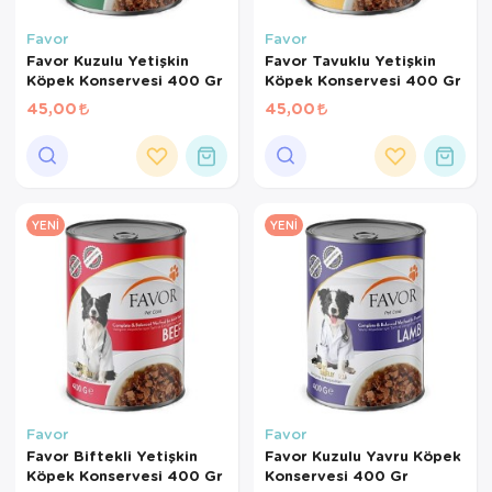
Kedi Yataklar
Köpek Yatakl
Favor
Favor
Favor Kuzulu Yetişkin
Favor Tavuklu Yetişkin
Köpek Konservesi 400 Gr
Köpek Konservesi 400 Gr
45,00
45,00
YENI
YENI
Favor
Favor
Favor Biftekli Yetişkin
Favor Kuzulu Yavru Köpek
Köpek Konservesi 400 Gr
Konservesi 400 Gr