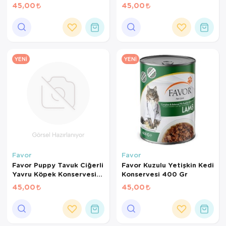
45,00
45,00
YENI
YENI
Favor
Favor
Favor Puppy Tavuk Ciğerli
Favor Kuzulu Yetişkin Kedi
Yavru Köpek Konservesi
Konservesi 400 Gr
400 Gr
45,00
45,00