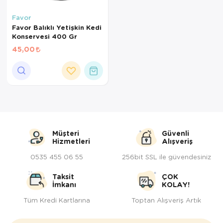
Kedi Yataklar
Favor
Favor Balıklı Yetişkin Kedi
Konservesi 400 Gr
45,00
Müşteri
Güvenli
Hizmetleri
Alışveriş
0535 455 06 55
256bit SSL ile güvendesiniz
Taksit
ÇOK
İmkanı
KOLAY!
Tüm Kredi Kartlarına
Toptan Alışveriş Artık