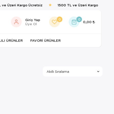
 ve Üzeri Kargo Ücretsiz
1500 TL ve Üzeri Kargo Ücretsiz
0
0
Giriş Yap
0,00
Üye Ol
JLI ÜRÜNLER
FAVORI ÜRÜNLER