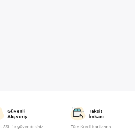
Güvenli
Taksit
Alışveriş
İmkanı
t SSL ile güvendesiniz
Tüm Kredi Kartlarına