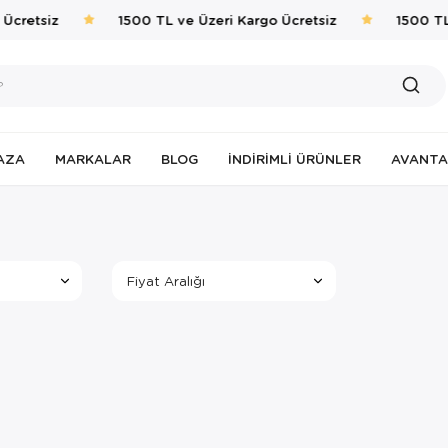
Ücretsiz
1500 TL ve Üzeri Kargo Ücretsiz
1500 TL
AZA
MARKALAR
BLOG
İNDIRIMLI ÜRÜNLER
AVANTA
Fiyat Aralığı