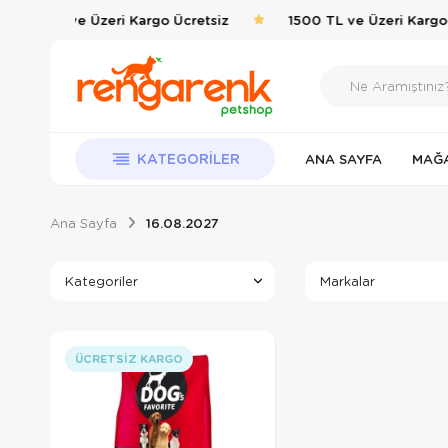
1500 TL ve Üzeri Kargo Ücretsiz
1500 TL ve Üzeri Kargo 
KATEGORILER
ANA SAYFA
MAĞ
Ana Sayfa
16.08.2027
Kategoriler
Markalar
ÜCRETSIZ KARGO