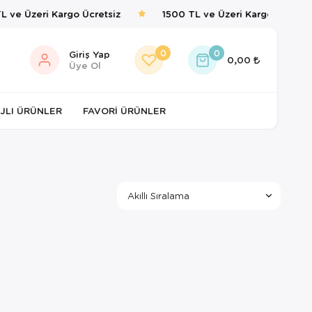
 ve Üzeri Kargo Ücretsiz
1500 TL ve Üzeri Kargo Ücretsiz
0
0
Giriş Yap
0,00
Üye Ol
JLI ÜRÜNLER
FAVORI ÜRÜNLER