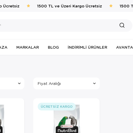
 Ücretsiz
1500 TL ve Üzeri Kargo Ücretsiz
1500 TL
AZA
MARKALAR
BLOG
İNDIRIMLI ÜRÜNLER
AVANTA
Fiyat Aralığı
ÜCRETSIZ KARGO