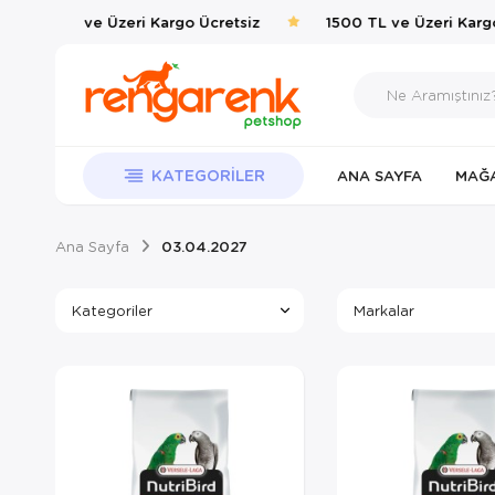
1500 TL ve Üzeri Kargo Ücretsiz
1500 TL ve Üzeri Kargo
KATEGORILER
ANA SAYFA
MAĞ
Ana Sayfa
03.04.2027
Kategoriler
Markalar