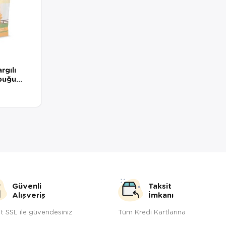
rgılı
buğu
Güvenli
Taksit
Alışveriş
İmkanı
t SSL ile güvendesiniz
Tüm Kredi Kartlarına