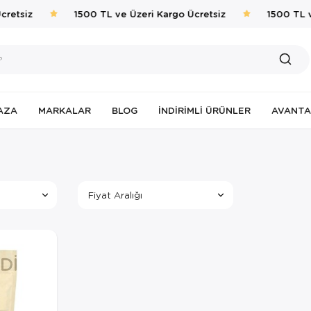
retsiz
1500 TL ve Üzeri Kargo Ücretsiz
1500 TL v
AZA
MARKALAR
BLOG
İNDIRIMLI ÜRÜNLER
AVANTA
Fiyat Aralığı
DI