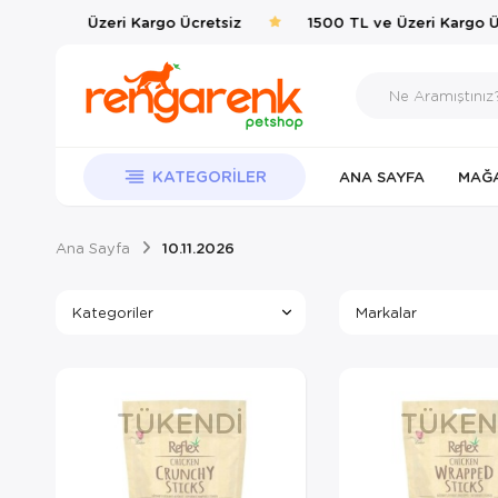
1500 TL ve Üzeri Kargo Ücretsiz
1500 TL ve Üzeri Kargo Üc
KATEGORILER
ANA SAYFA
MAĞ
Ana Sayfa
10.11.2026
Kategoriler
Markalar
TÜKENDI
TÜKEN