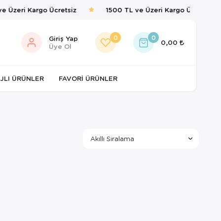
e Üzeri Kargo Ücretsiz
1500 TL ve Üzeri Kargo Ücretsiz
0
0
Giriş Yap
0,00
Üye Ol
JLI ÜRÜNLER
FAVORI ÜRÜNLER