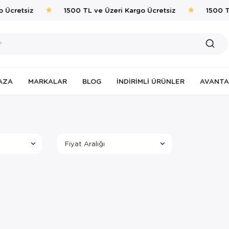
 Ücretsiz
1500 TL ve Üzeri Kargo Ücretsiz
1500 TL
AZA
MARKALAR
BLOG
İNDIRIMLI ÜRÜNLER
AVANTA
Fiyat Aralığı