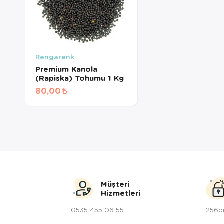
Rengarenk
Premium Kanola
(Rapiska) Tohumu 1 Kg
80,00
Müşteri
Hizmetleri
0535 455 06 55
256bi