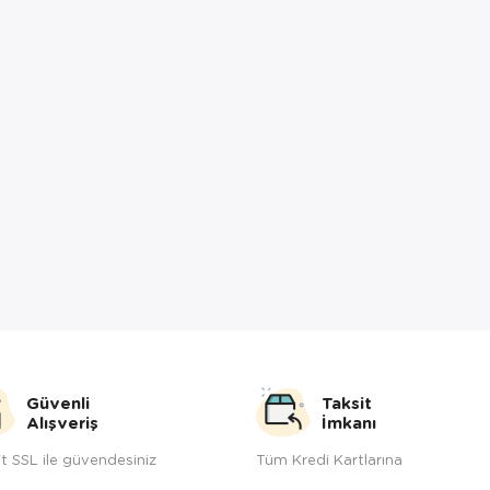
Güvenli
Taksit
Alışveriş
İmkanı
t SSL ile güvendesiniz
Tüm Kredi Kartlarına