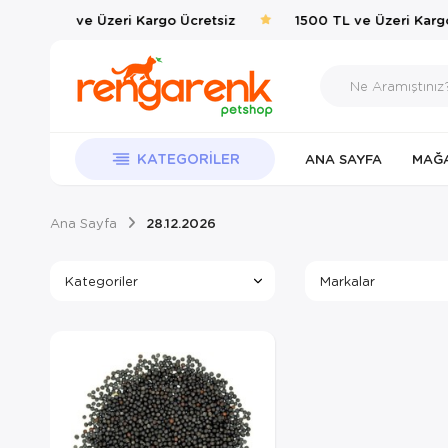
1500 TL ve Üzeri Kargo Ücretsiz
1500 TL ve Üzeri Kargo
KATEGORILER
ANA SAYFA
MAĞ
Ana Sayfa
28.12.2026
Kategoriler
Markalar