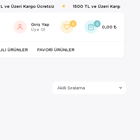
 ve Üzeri Kargo Ücretsiz
1500 TL ve Üzeri Kargo Ücretsiz
0
0
Giriş Yap
0,00
Üye Ol
JLI ÜRÜNLER
FAVORI ÜRÜNLER