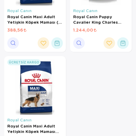
Kedi Yataklar
Royal Canın
Royal Canın
Royal Canin Maxi Adult
Royal Canin Puppy
Yetişkin Köpek Maması (1
Cavalier King Charles
KG BÖLÜNMÜŞ)
Yavru Köpek Maması 1,5
388,56
1.244,00
Kg
ÜCRETSIZ KARGO
Royal Canın
Royal Canin Maxi Adult
Yetişkin Köpek Maması