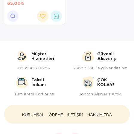
Pouch 85gr
65,00
Müşteri
Güvenli
Hizmetleri
Alışveriş
0535 455 06 55
256bit SSL ile güvendesiniz
Taksit
ÇOK
İmkanı
KOLAY!
Tüm Kredi Kartlarına
Toptan Alışveriş Artık
KURUMSAL
ÖDEME
İLETİŞİM
HAKKIMIZDA