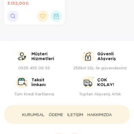
3.132,00
Müşteri
Güvenli
Hizmetleri
Alışveriş
0535 455 06 55
256bit SSL ile güvendesiniz
Taksit
ÇOK
İmkanı
KOLAY!
Tüm Kredi Kartlarına
Toptan Alışveriş Artık
KURUMSAL
ÖDEME
İLETİŞİM
HAKKIMIZDA