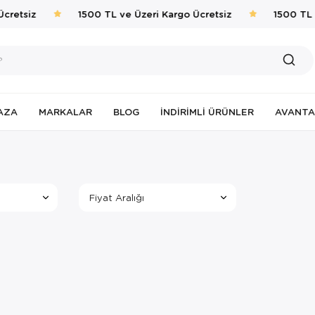
cretsiz
1500 TL ve Üzeri Kargo Ücretsiz
1500 TL 
AZA
MARKALAR
BLOG
İNDIRIMLI ÜRÜNLER
AVANTA
Fiyat Aralığı