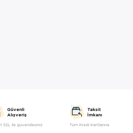
Güvenli
Taksit
Alışveriş
İmkanı
t SSL ile güvendesiniz
Tüm Kredi Kartlarına