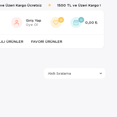
ve Üzeri Kargo Ücretsiz
1500 TL ve Üzeri Kargo Ücretsiz
0
0
Giriş Yap
0,00
Üye Ol
JLI ÜRÜNLER
FAVORI ÜRÜNLER