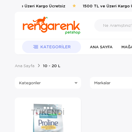
1500 TL ve Üzeri Kargo Ücretsiz
1500 TL ve Üzeri Kargo Ü
KATEGORILER
ANA SAYFA
MAĞ
Ana Sayfa
10 - 20 L
Kategoriler
Markalar
TÜKENDI