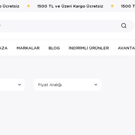
 Ücretsiz
1500 TL ve Üzeri Kargo Ücretsiz
1500 TL
AZA
MARKALAR
BLOG
İNDIRIMLI ÜRÜNLER
AVANTA
Fiyat Aralığı