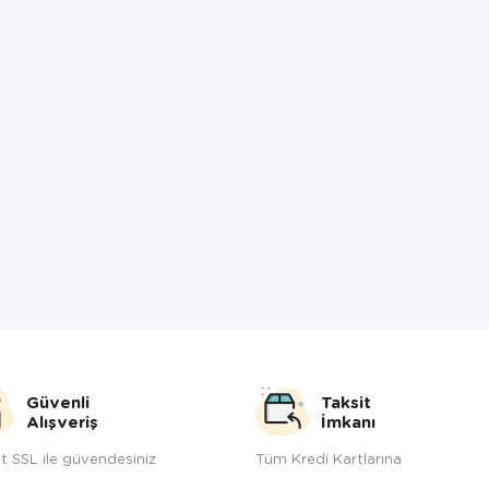
Güvenli
Taksit
Alışveriş
İmkanı
t SSL ile güvendesiniz
Tüm Kredi Kartlarına