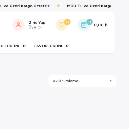
 ve Üzeri Kargo Ücretsiz
1500 TL ve Üzeri Kargo Ücretsiz
0
0
Giriş Yap
0,00
Üye Ol
JLI ÜRÜNLER
FAVORI ÜRÜNLER