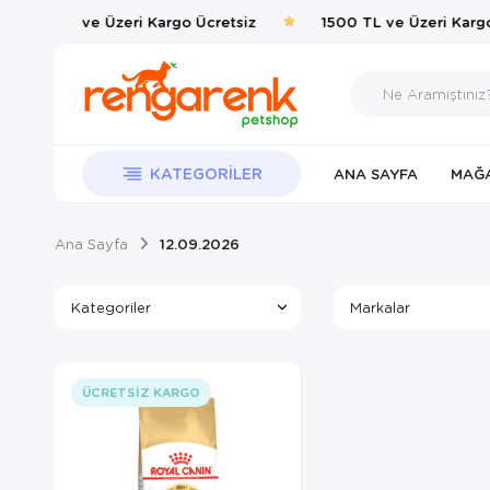
1500 TL ve Üzeri Kargo Ücretsiz
1500 TL ve Üzeri Kargo
KATEGORILER
ANA SAYFA
MAĞ
Ana Sayfa
12.09.2026
Kategoriler
Markalar
ÜCRETSIZ KARGO