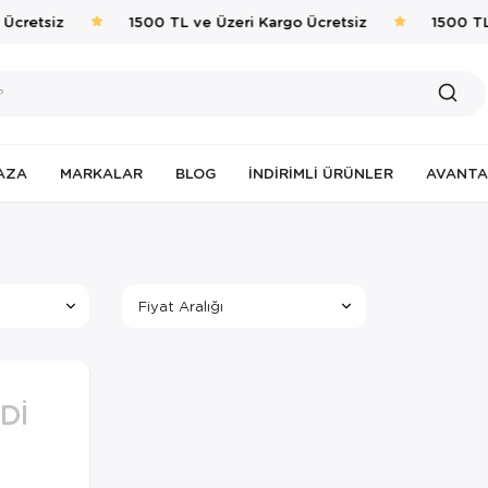
Ücretsiz
1500 TL ve Üzeri Kargo Ücretsiz
1500 TL
AZA
MARKALAR
BLOG
İNDIRIMLI ÜRÜNLER
AVANTA
Fiyat Aralığı
DI