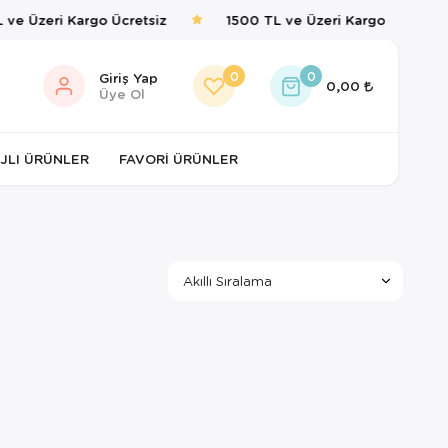
 ve Üzeri Kargo Ücretsiz
1500 TL ve Üzeri Kargo Ücretsiz
0
0
Giriş Yap
0,00
Üye Ol
JLI ÜRÜNLER
FAVORI ÜRÜNLER