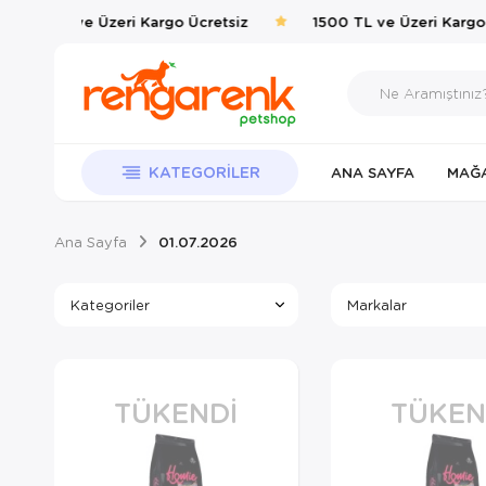
1500 TL ve Üzeri Kargo Ücretsiz
1500 TL ve Üzeri Kargo 
KATEGORILER
ANA SAYFA
MAĞ
Ana Sayfa
01.07.2026
Kategoriler
Markalar
TÜKENDI
TÜKEN