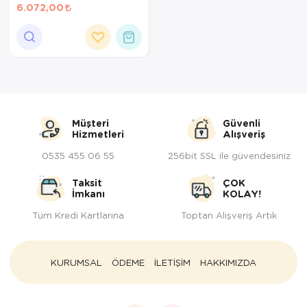
6.072,00
Müşteri
Güvenli
Hizmetleri
Alışveriş
0535 455 06 55
256bit SSL ile güvendesiniz
Taksit
ÇOK
İmkanı
KOLAY!
Tüm Kredi Kartlarına
Toptan Alışveriş Artık
KURUMSAL
ÖDEME
İLETİŞİM
HAKKIMIZDA