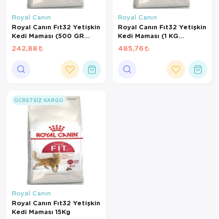
Kedi Yataklar
Köpek Yatakl
Royal Canın
Royal Canın
Royal Canın Fıt32 Yetişkin
Royal Canın Fıt32 Yetişkin
Kedi Maması (500 GR
Kedi Maması (1 KG
BÖLÜNMÜŞ)
BÖLÜNMÜŞ)
242,88
485,76
ÜCRETSIZ KARGO
Royal Canın
Royal Canın Fıt32 Yetişkin
Kedi Maması 15Kg