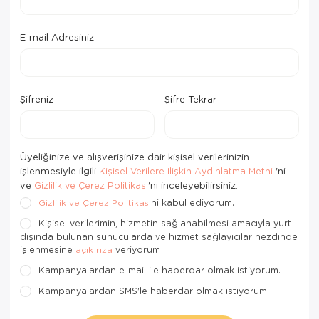
E-mail Adresiniz
Şifreniz
Şifre Tekrar
Üyeliğinize ve alışverişinize dair kişisel verilerinizin
işlenmesiyle ilgili
'ni
Kişisel Verilere İlişkin Aydınlatma Metni
ve
'nı inceleyebilirsiniz.
Gizlilik ve Çerez Politikası
ni kabul ediyorum.
Gizlilik ve Çerez Politikası
Kişisel verilerimin, hizmetin sağlanabilmesi amacıyla yurt
dışında bulunan sunucularda ve hizmet sağlayıcılar nezdinde
işlenmesine
veriyorum
açık rıza
Kampanyalardan e-mail ile haberdar olmak istiyorum.
Kampanyalardan SMS'le haberdar olmak istiyorum.