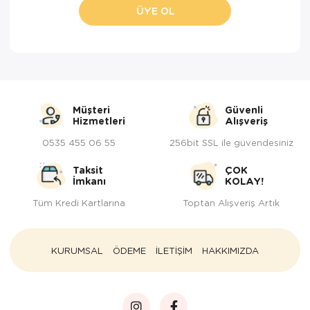
ÜYE OL
Müşteri
Güvenli
Hizmetleri
Alışveriş
0535 455 06 55
256bit SSL ile güvendesiniz
Taksit
ÇOK
İmkanı
KOLAY!
Tüm Kredi Kartlarına
Toptan Alışveriş Artık
KURUMSAL
ÖDEME
İLETİŞİM
HAKKIMIZDA