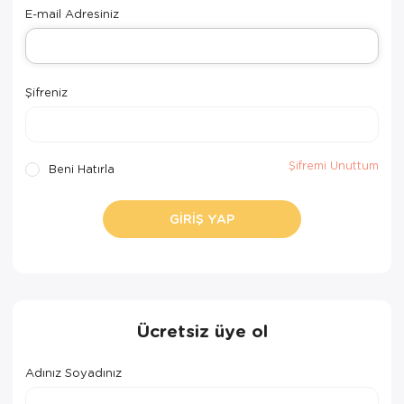
Kedi Yataklar
E-mail Adresiniz
Şifreniz
Şifremi Unuttum
Beni Hatırla
GIRIŞ YAP
Ücretsiz üye ol
Adınız Soyadınız